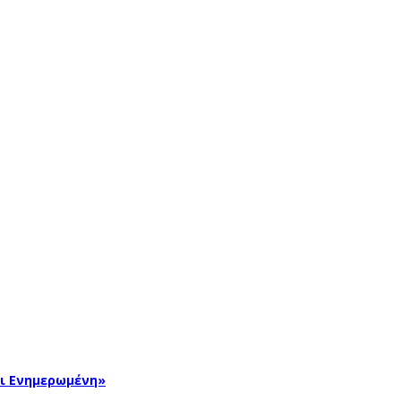
αι Ενημερωμένη»