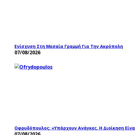
Ενίσχυση Στη Μεσαία Γραμμή Για Την Ακρόπολη
07/08/2026
Οφρυδόπουλος: «Υπάρχουν Ανάγκες, Η Διοίκηση Είν
07/08/2026