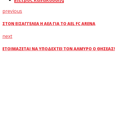
previous
ΣΤΟΝ ΕΙΣΑΓΓΕΛΈΑ Η ΑΕΛ ΓΙΑ ΤΟ AEL FC ARENA
next
ΕΤΟΙΜΆΖΕΤΑΙ ΝΑ ΥΠΟΔΕΧΤΕΊ ΤΟΝ ΑΛΜΥΡΌ Ο ΘΗΣΈΑΣ!