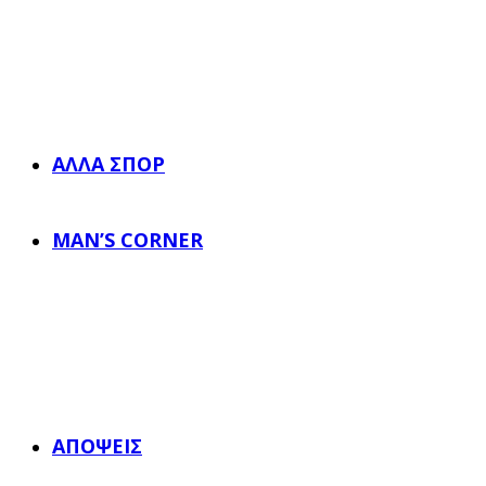
ΆΛΛΑ ΣΠΟΡ
MAN’S CORNER
ΑΠΌΨΕΙΣ