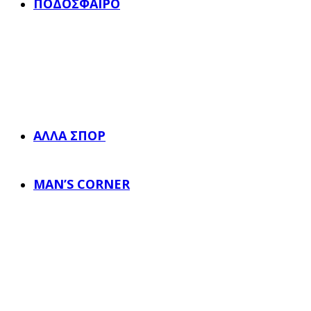
ΠΟΔΌΣΦΑΙΡΟ
ΆΛΛΑ ΣΠΟΡ
MAN’S CORNER