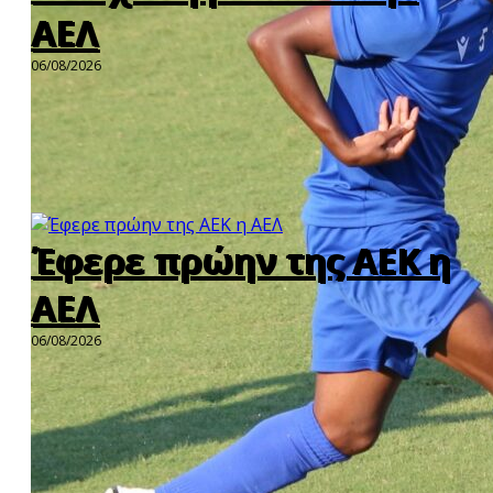
ΑΕΛ
06/08/2026
Έφερε πρώην της ΑΕΚ η
ΑΕΛ
06/08/2026