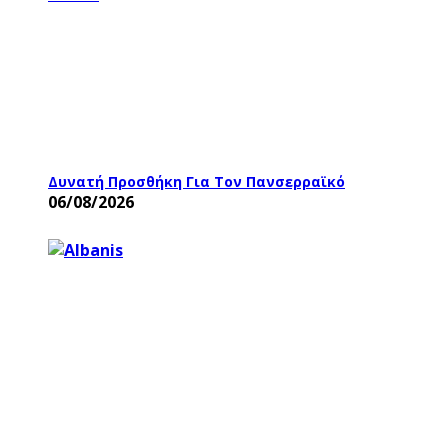
Δυνατή Προσθήκη Για Τον Πανσερραϊκό
06/08/2026