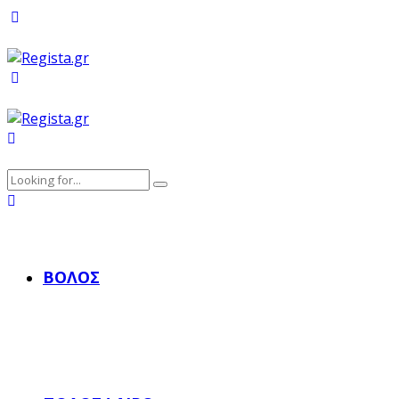
ΒΌΛΟΣ