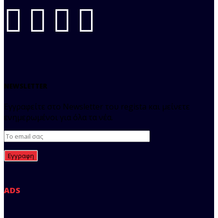
NEWSLETTER
Εγγραφείτε στο Newsletter του regista και μείνετε
ενημερωμένοι για όλα τα νέα.
ADS