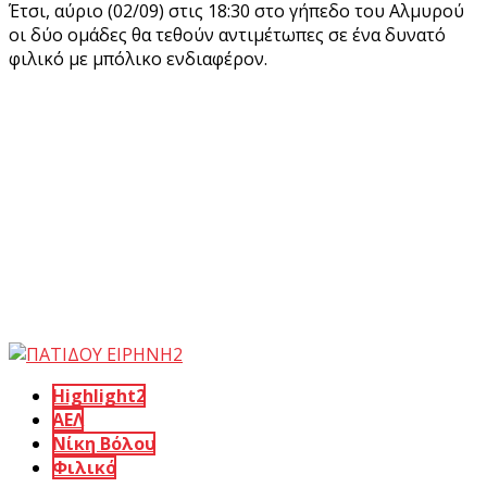
Έτσι, αύριο (02/09) στις 18:30 στο γήπεδο του Αλμυρού
οι δύο ομάδες θα τεθούν αντιμέτωπες σε ένα δυνατό
φιλικό με μπόλικο ενδιαφέρον.
Highlight2
ΑΕΛ
Νίκη Βόλου
Φιλικό