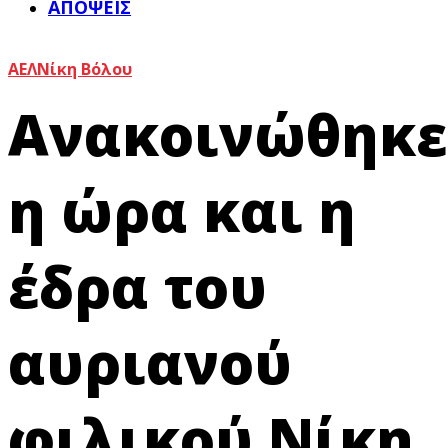
ΑΠΌΨΕΙΣ
ΑΕΛ
Νίκη Βόλου
Ανακοινώθηκε
η ώρα και η
έδρα του
αυριανού
φιλικού Νίκη