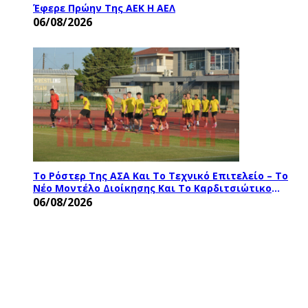
Έφερε Πρώην Της ΑΕΚ Η ΑΕΛ
06/08/2026
Το Ρόστερ Της ΑΣΑ Και Το Τεχνικό Επιτελείο – Το
Νέο Μοντέλο Διοίκησης Και Το Καρδιτσιώτικο
Χρώμα
06/08/2026