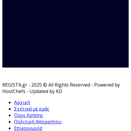
REGISTA.gr - 2025 © All Rights Reserved - Powered by
HostChefs - Updated by KD
Αρχική
Σχετικά με εμάς
Όροι Χρήσης
Πολιτική Απορρήτου
Επικοινωνία