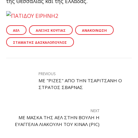
της Θεσσαλίας και της Ελλάδας.
ΑΕΛ
ΑΛΈΞΗΣ ΚΟΎΓΙΑΣ
ΑΝΑΚΟΊΝΩΣΗ
ΣΤΑΜΆΤΗΣ ΔΑΣΚΑΛΌΠΟΥΛΟΣ
PREVIOUS
ΜΕ "ΡΊΖΕΣ" ΑΠΌ ΤΗΝ ΤΣΑΡΙΤΣΆΝΗ Ο
ΣΤΡΆΤΟΣ ΣΒΆΡΝΑΣ
NEXT
ΜΕ ΜΆΣΚΑ ΤΗΣ ΑΕΛ ΣΤΗΝ ΒΟΥΛΉ Η
ΕΥΑΓΓΕΛΊΑ ΛΙΑΚΟΎΛΗ ΤΟΥ ΚΙΝΑΛ (PIC)