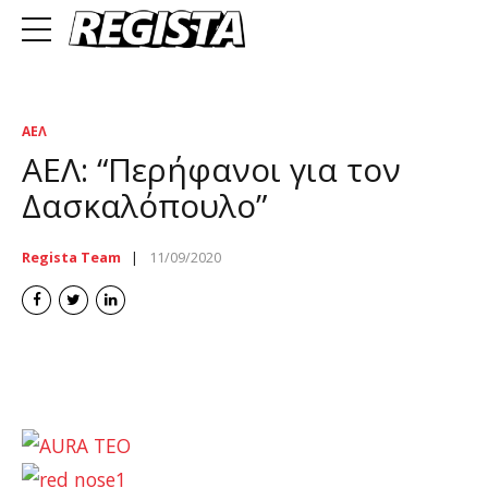
ΑΕΛ
ΑΕΛ: “Περήφανοι για τον
Δασκαλόπουλο”
Regista Team
11/09/2020
ael larisa 1