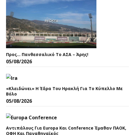
Προς… Πανθεσσαλικό Το ΑΣΑ – Άρης!
05/08/2026
«Κλειδώνει» Η Έδρα Του Ηρακλή Για Το Κύπελλο Με
Βόλο
05/08/2026
Αντιπάλους Για Europa Και Conference Έμαθαν ΠΑΟΚ,
ΟΦΗ Και Παναθηναϊκός